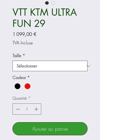
VTT KTM ULTRA
FUN 29
Prix
1 099,00 €
TVA Incluse
Taille
*
Couleur
*
Quantité
*
Ajouter au panier