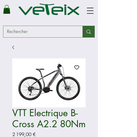
VTT Electrique B-
Cross A2.2 80Nm
Prix
2 199,00 €