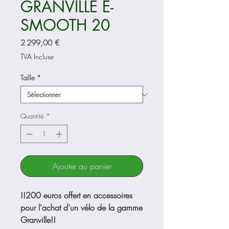
GRANVILLE E-
SMOOTH 20
Prix
2 299,00 €
TVA Incluse
Taille
*
Quantité
*
Ajouter au panier
!!200 euros offert en accessoires
pour l'achat d'un vélo de la gamme
Granville!!