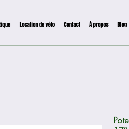
tique
Location de vélo
Contact
À propos
Blog
Pot