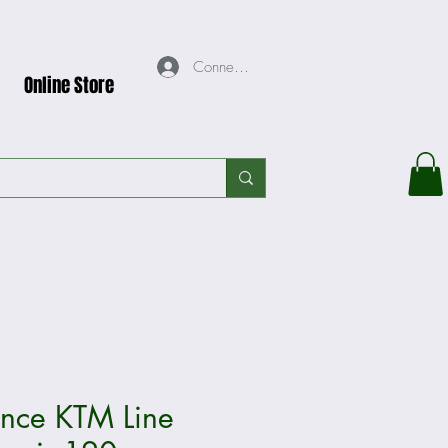
Connexion
Online Store
ence KTM Line