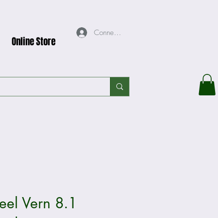
Connexion
Online Store
eel Vern 8.1