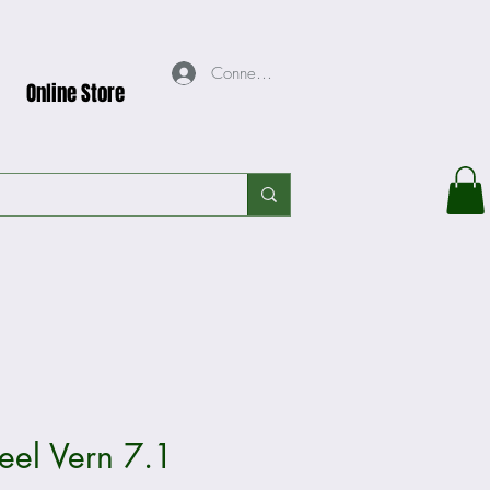
Connexion
Online Store
eel Vern 7.1