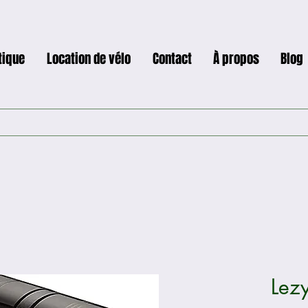
tique
Location de vélo
Contact
À propos
Blog
Lez