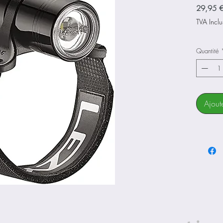
29,95 
TVA Inclu
Quantité
Ajout