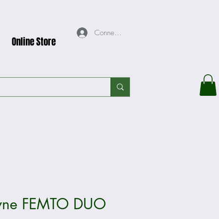
Connexion
Online Store
yne FEMTO DUO