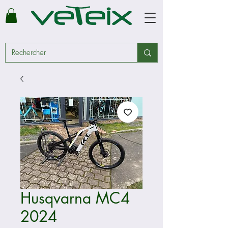
Husqvarna MC4
2024