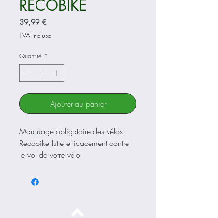
RECOBIKE
Prix
39,99 €
TVA Incluse
Quantité
*
Ajouter au panier
Marquage obligatoire des vélos
Recobike lutte efficacement contre
le vol de votre vélo
Depuis le 1er janvier, le marquage
de vélo est obligatoire, et depuis le
1er Juillet sur les vélos d'occasion.
Recobike est leader dans ce
domaine, cette société française,