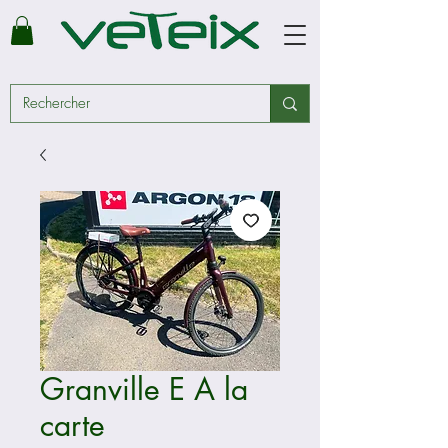
Granville E A la
carte