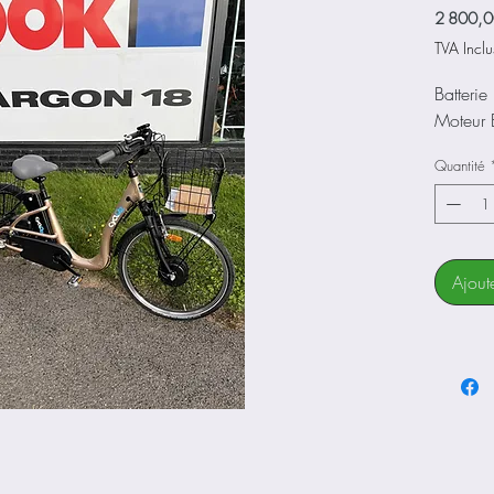
2 800,0
TVA Inclu
Batteri
Moteur 
Quantité
Ajout