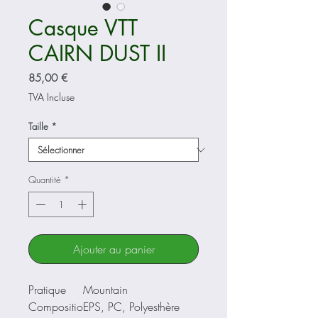
Casque VTT
CAIRN DUST II
Prix
85,00 €
TVA Incluse
Taille
*
Quantité
*
Ajouter au panier
Pratique
Mountain
Compositio
EPS, PC, Polyesthère