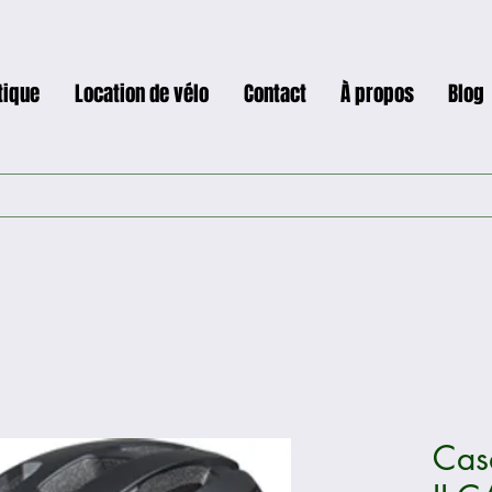
tique
Location de vélo
Contact
À propos
Blog
Cas