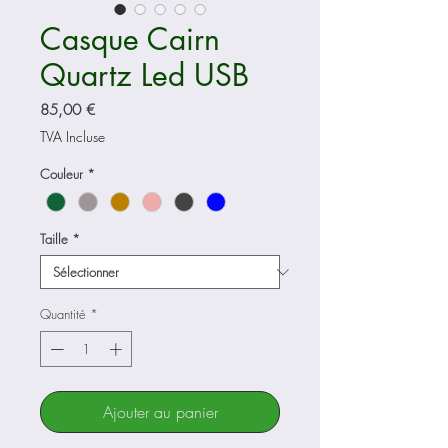
Casque Cairn
Quartz Led USB
Prix
85,00 €
TVA Incluse
Couleur
*
Taille
*
Quantité
*
Ajouter au panier