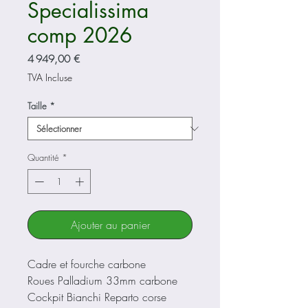
Specialissima
comp 2026
Prix
4 949,00 €
TVA Incluse
Taille
*
Quantité
*
Ajouter au panier
Cadre et fourche carbone
Roues Palladium 33mm carbone
Cockpit Bianchi Reparto corse