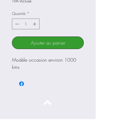
TVA Incluse
Quantité
*
Ajouter au panier
Modéle occasion environ 1000
kms
Haut de page