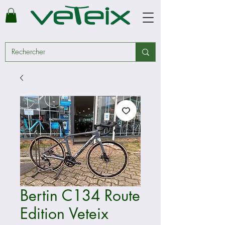
Bertin C134 Route
Edition Veteix