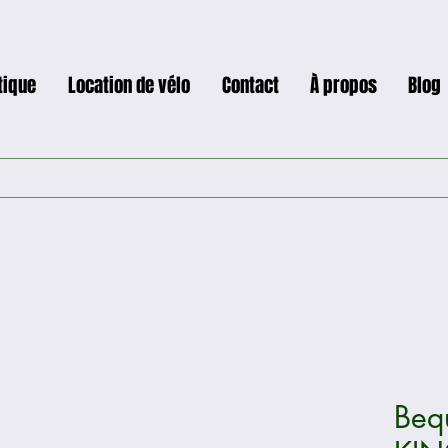
tique
Location de vélo
Contact
À propos
Blog
Beq