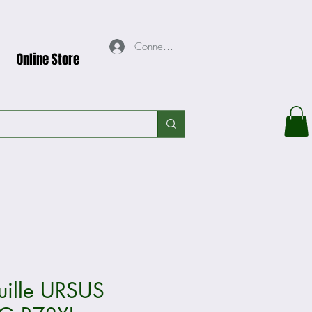
Connexion
Online Store
uille URSUS