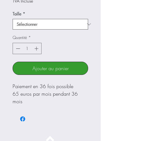
TVA Incluse
Taille
*
Quantité
*
Ajouter au panier
Paiement en 36 fois possible
65 euros par mois pendant 36
mois
Nous contacter
Autonomie
50 - 120 km