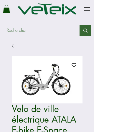
Velo de ville
électrique ATALA
E-bike E-Space