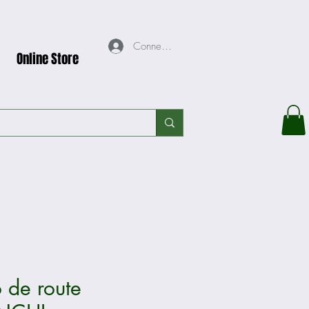
Connexion
Online Store
 de route