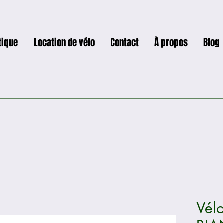
tique
Location de vélo
Contact
À propos
Blog
Vélo