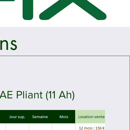
ons
AE Pliant (11 Ah)