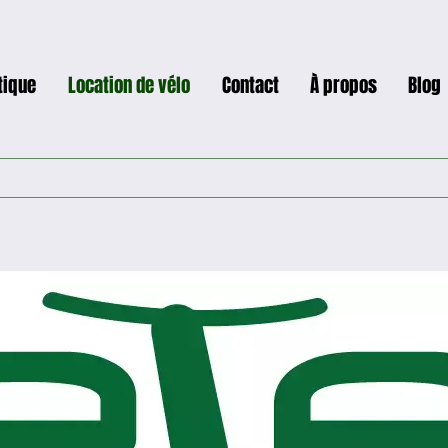
tique
Location de vélo
Contact
À propos
Blog