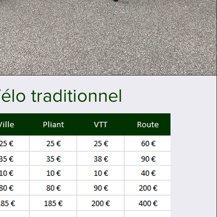
élo traditionnel