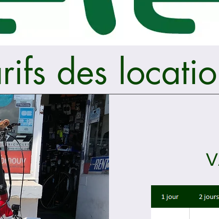
rifs des locati
V