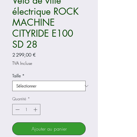
Vélo de ville
électrique ROCK
MACHINE
CITYRIDE E100
SD 28
Prix
2 299,00 €
TVA Incluse
Taille
*
Quantité
*
Ajouter au panier