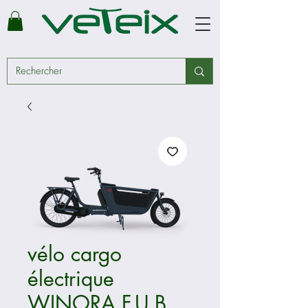
vélo cargo
électrique
WINORA F.U.B.