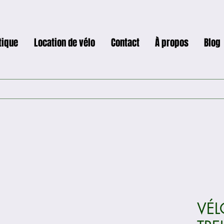
tique
Location de vélo
Contact
À propos
Blog
VÉL