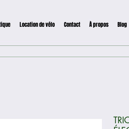
tique
Location de vélo
Contact
À propos
Blog
TRI